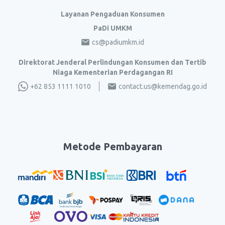
Layanan Pengaduan Konsumen
PaDi UMKM
cs@padiumkm.id
Direktorat Jenderal Perlindungan Konsumen dan Tertib
Niaga Kementerian Perdagangan RI
+62 853 1111 1010
contact.us@kemendag.go.id
Metode Pembayaran