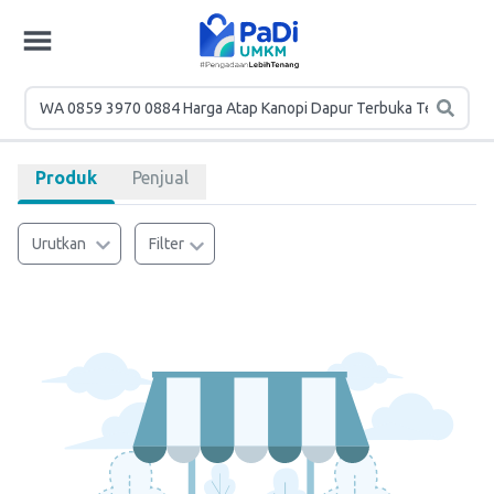
Produk
Penjual
Urutkan
Filter