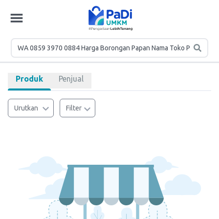
Produk
Penjual
Urutkan
Filter