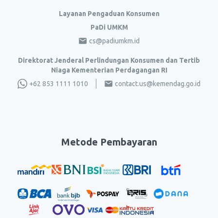
Layanan Pengaduan Konsumen
PaDi UMKM
cs@padiumkm.id
Direktorat Jenderal Perlindungan Konsumen dan Tertib
Niaga Kementerian Perdagangan RI
+62 853 1111 1010
contact.us@kemendag.go.id
Metode Pembayaran