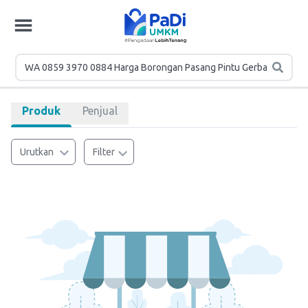
Produk
Penjual
Urutkan
Filter