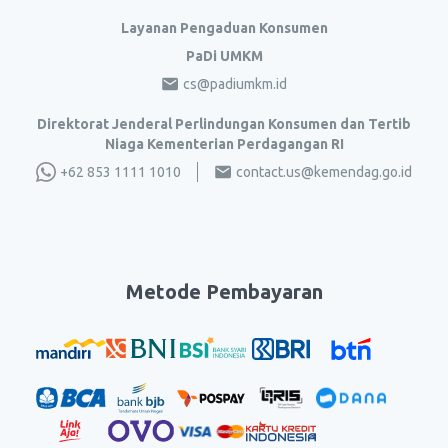
Layanan Pengaduan Konsumen
PaDi UMKM
cs@padiumkm.id
Direktorat Jenderal Perlindungan Konsumen dan Tertib
Niaga Kementerian Perdagangan RI
+62 853 1111 1010
contact.us@kemendag.go.id
Metode Pembayaran