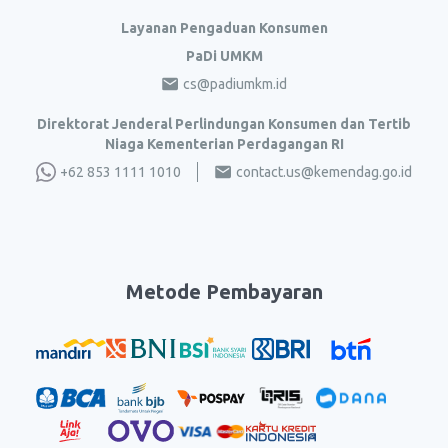
Layanan Pengaduan Konsumen
PaDi UMKM
cs@padiumkm.id
Direktorat Jenderal Perlindungan Konsumen dan Tertib
Niaga Kementerian Perdagangan RI
+62 853 1111 1010
contact.us@kemendag.go.id
Metode Pembayaran