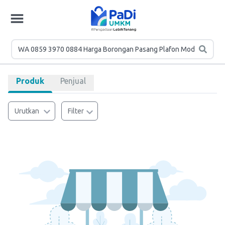
Produk
Penjual
Urutkan
Filter