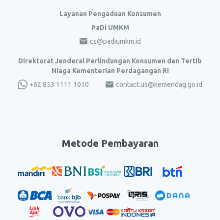
Layanan Pengaduan Konsumen
PaDi UMKM
cs@padiumkm.id
Direktorat Jenderal Perlindungan Konsumen dan Tertib
Niaga Kementerian Perdagangan RI
+62 853 1111 1010
contact.us@kemendag.go.id
Metode Pembayaran