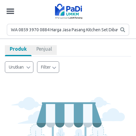
Produk
Penjual
Urutkan
Filter