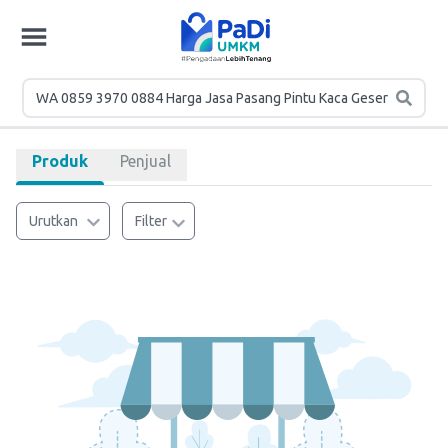
Produk
Penjual
Urutkan
Filter