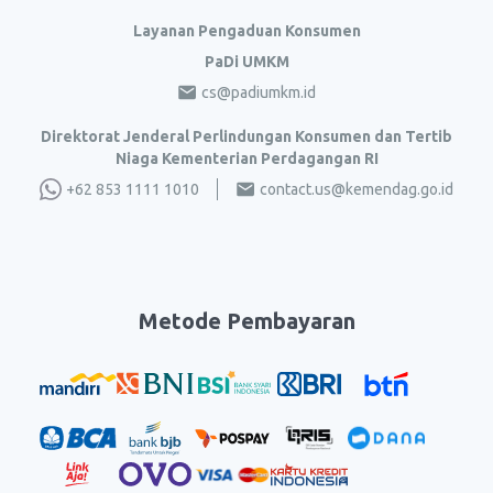
Layanan Pengaduan Konsumen
PaDi UMKM
cs@padiumkm.id
Direktorat Jenderal Perlindungan Konsumen dan Tertib
Niaga Kementerian Perdagangan RI
+62 853 1111 1010
contact.us@kemendag.go.id
Metode Pembayaran