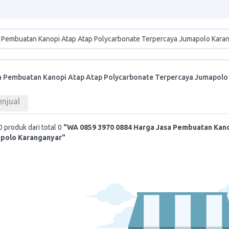
a Pembuatan Kanopi Atap Atap Polycarbonate Terpercaya Jumapolo
enjual
 produk dari total 0
"WA 0859 3970 0884 Harga Jasa Pembuatan Kan
polo Karanganyar"