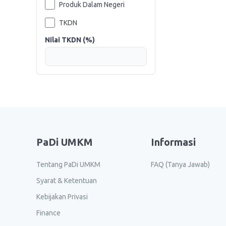
Produk Dalam Negeri
TKDN
Nilai TKDN (%)
PaDi UMKM
Informasi
Tentang PaDi UMKM
FAQ (Tanya Jawab)
Syarat & Ketentuan
Kebijakan Privasi
Finance