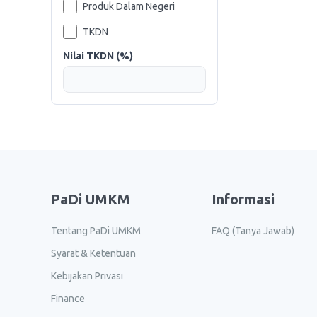
Produk Dalam Negeri
TKDN
Nilai TKDN (%)
PaDi UMKM
Informasi
Tentang PaDi UMKM
FAQ (Tanya Jawab)
Syarat & Ketentuan
Kebijakan Privasi
Finance