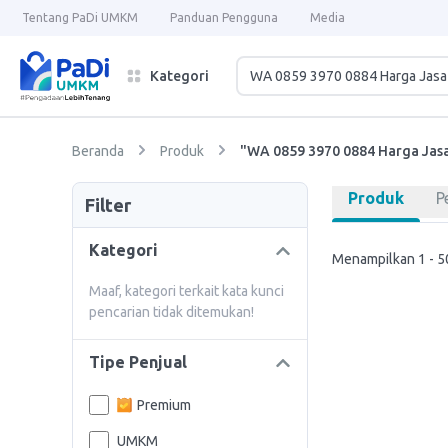
Tentang PaDi UMKM
Panduan Pengguna
Media
Kategori
Beranda
Produk
"WA 0859 3970 0884 Harga Jasa
Produk
P
Filter
Kategori
Menampilkan 1 - 50
Maaf, kategori terkait kata kunci
pencarian tidak ditemukan!
Tipe Penjual
Premium
UMKM