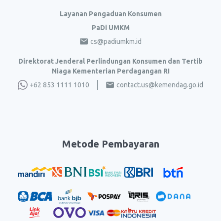
Layanan Pengaduan Konsumen
PaDi UMKM
cs@padiumkm.id
Direktorat Jenderal Perlindungan Konsumen dan Tertib
Niaga Kementerian Perdagangan RI
+62 853 1111 1010
contact.us@kemendag.go.id
Metode Pembayaran