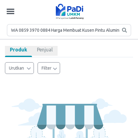
Produk
Penjual
Urutkan
Filter