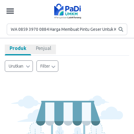
Produk
Penjual
Urutkan
Filter