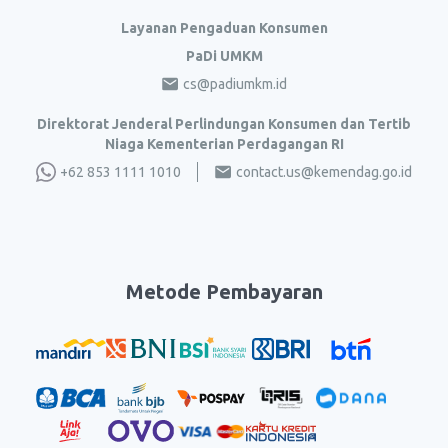
Layanan Pengaduan Konsumen
PaDi UMKM
cs@padiumkm.id
Direktorat Jenderal Perlindungan Konsumen dan Tertib
Niaga Kementerian Perdagangan RI
+62 853 1111 1010
contact.us@kemendag.go.id
Metode Pembayaran