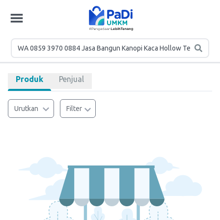
Produk
Penjual
Urutkan
Filter