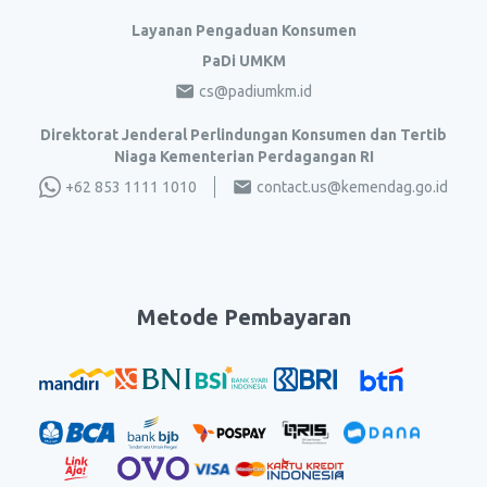
Layanan Pengaduan Konsumen
PaDi UMKM
cs@padiumkm.id
Direktorat Jenderal Perlindungan Konsumen dan Tertib
Niaga Kementerian Perdagangan RI
+62 853 1111 1010
contact.us@kemendag.go.id
Metode Pembayaran