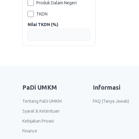
Produk Dalam Negeri
TKDN
Nilai TKDN (%)
PaDi UMKM
Informasi
Tentang PaDi UMKM
FAQ (Tanya Jawab)
Syarat & Ketentuan
Kebijakan Privasi
Finance