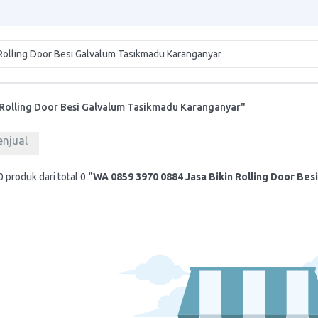
 Rolling Door Besi Galvalum Tasikmadu Karanganyar"
enjual
 produk dari total 0
"WA 0859 3970 0884 Jasa Bikin Rolling Door Be