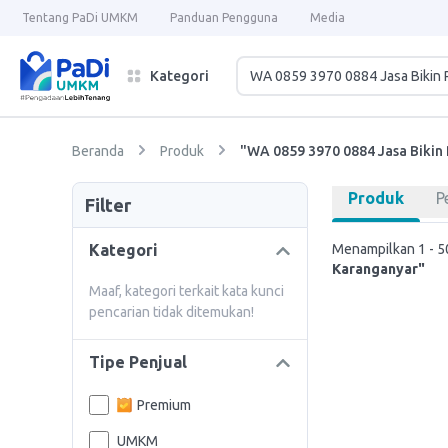
Tentang PaDi UMKM
Panduan Pengguna
Media
Kategori
Beranda
Produk
"WA 0859 3970 0884 Jasa Bikin
Produk
P
Filter
Kategori
Menampilkan 1 - 50
Karanganyar"
Maaf, kategori terkait kata kunci
pencarian tidak ditemukan!
Tipe Penjual
Premium
UMKM