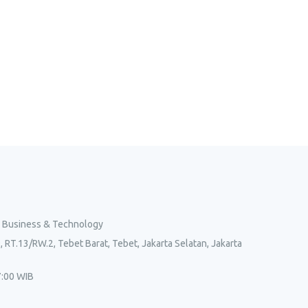
l Business & Technology
, RT.13/RW.2, Tebet Barat, Tebet, Jakarta Selatan, Jakarta
7:00 WIB