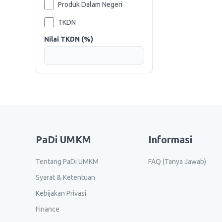
Produk Dalam Negeri
TKDN
Nilai TKDN (%)
PaDi UMKM
Informasi
Tentang PaDi UMKM
FAQ (Tanya Jawab)
Syarat & Ketentuan
Kebijakan Privasi
Finance