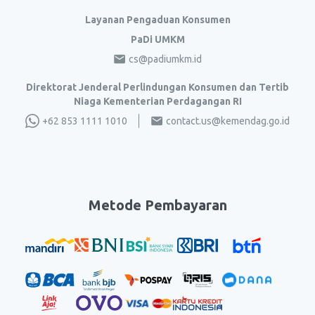
Layanan Pengaduan Konsumen
PaDi UMKM
cs@padiumkm.id
Direktorat Jenderal Perlindungan Konsumen dan Tertib
Niaga Kementerian Perdagangan RI
+62 853 1111 1010
contact.us@kemendag.go.id
Metode Pembayaran