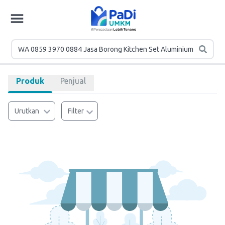
Produk
Penjual
Urutkan
Filter