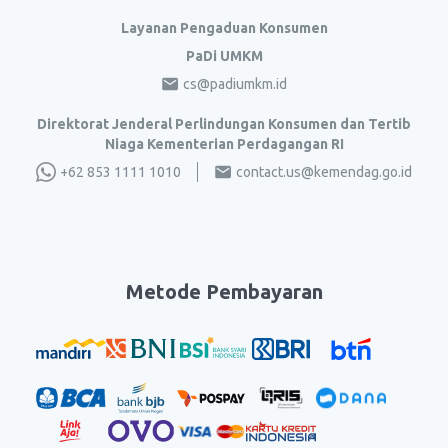
Layanan Pengaduan Konsumen
PaDi UMKM
cs@padiumkm.id
Direktorat Jenderal Perlindungan Konsumen dan Tertib
Niaga Kementerian Perdagangan RI
+62 853 1111 1010
contact.us@kemendag.go.id
Metode Pembayaran