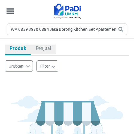
Produk
Penjual
Urutkan
Filter