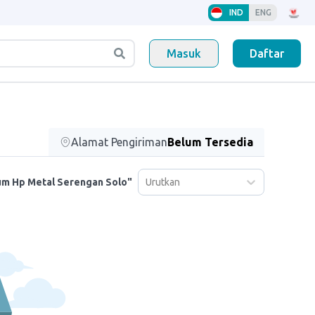
IND
ENG
Masuk
Daftar
Alamat Pengiriman
Belum Tersedia
Urutkan
um Hp Metal Serengan Solo"