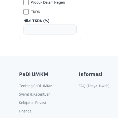
Produk Dalam Negeri
TKDN
Nilai TKDN (%)
PaDi UMKM
Informasi
Tentang PaDi UMKM
FAQ (Tanya Jawab)
Syarat & Ketentuan
Kebijakan Privasi
Finance