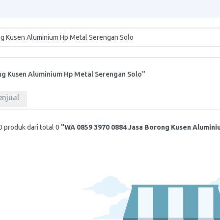
ng Kusen Aluminium Hp Metal Serengan Solo"
enjual
 produk dari total 0
"WA 0859 3970 0884 Jasa Borong Kusen Alumini