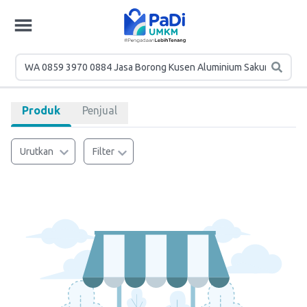
Produk
Penjual
Urutkan
Filter