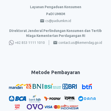
Layanan Pengaduan Konsumen
PaDi UMKM
cs@padiumkm.id
Direktorat Jenderal Perlindungan Konsumen dan Tertib
Niaga Kementerian Perdagangan RI
+62 853 1111 1010
contact.us@kemendag.go.id
Metode Pembayaran