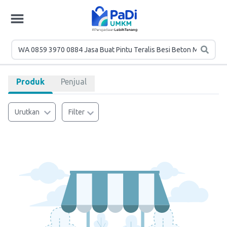
Produk
Penjual
Urutkan
Filter