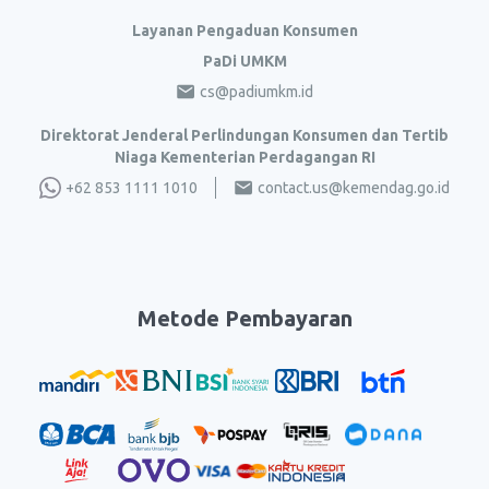
Layanan Pengaduan Konsumen
PaDi UMKM
cs@padiumkm.id
Direktorat Jenderal Perlindungan Konsumen dan Tertib
Niaga Kementerian Perdagangan RI
+62 853 1111 1010
contact.us@kemendag.go.id
Metode Pembayaran