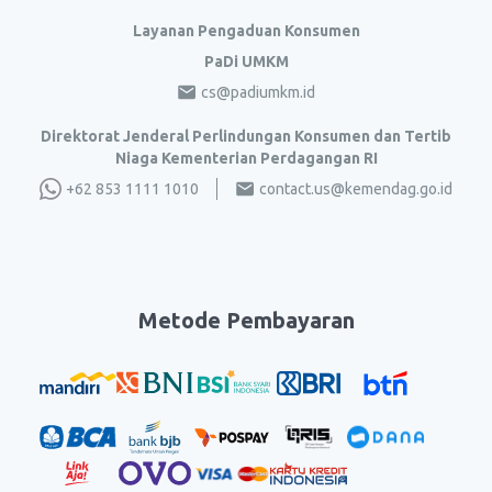
Layanan Pengaduan Konsumen
PaDi UMKM
cs@padiumkm.id
Direktorat Jenderal Perlindungan Konsumen dan Tertib
Niaga Kementerian Perdagangan RI
+62 853 1111 1010
contact.us@kemendag.go.id
Metode Pembayaran