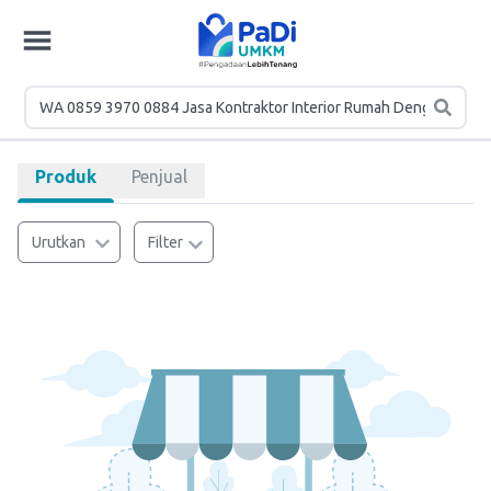
Produk
Penjual
Urutkan
Filter