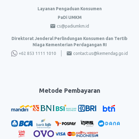
Layanan Pengaduan Konsumen
PaDi UMKM
cs@padiumkm.id
Direktorat Jenderal Perlindungan Konsumen dan Tertib
Niaga Kementerian Perdagangan RI
+62 853 1111 1010
contact.us@kemendag.go.id
Metode Pembayaran