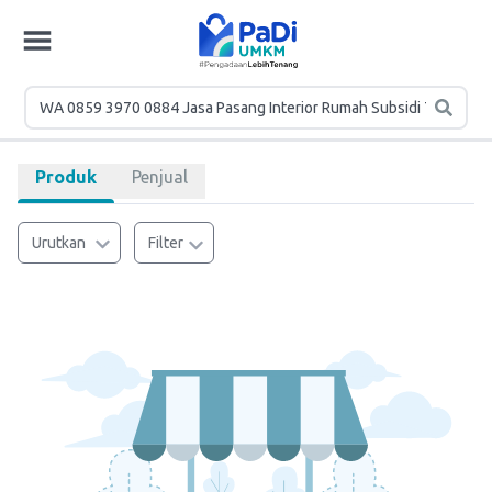
Produk
Penjual
Urutkan
Filter