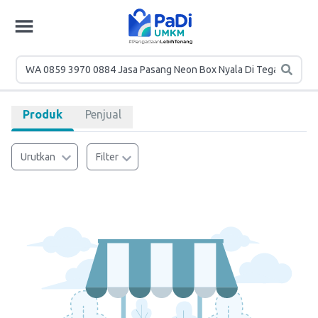
Produk
Penjual
Urutkan
Filter