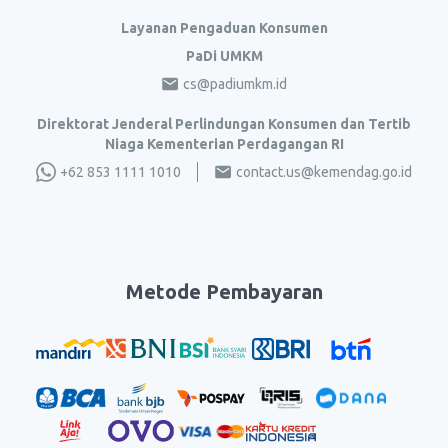
Layanan Pengaduan Konsumen
PaDi UMKM
cs@padiumkm.id
Direktorat Jenderal Perlindungan Konsumen dan Tertib
Niaga Kementerian Perdagangan RI
+62 853 1111 1010
contact.us@kemendag.go.id
Metode Pembayaran