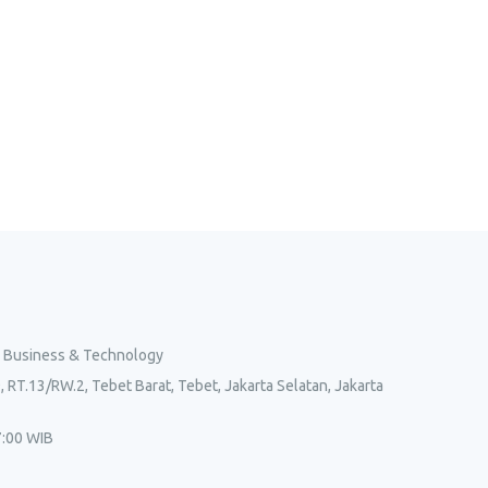
l Business & Technology
, RT.13/RW.2, Tebet Barat, Tebet, Jakarta Selatan, Jakarta
7:00 WIB