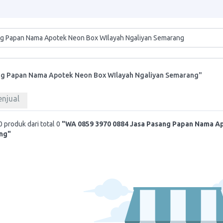
ng Papan Nama Apotek Neon Box WIlayah Ngaliyan Semarang"
enjual
 produk dari total 0
"WA 0859 3970 0884 Jasa Pasang Papan Nama A
ng"