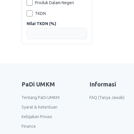
Produk Dalam Negeri
TKDN
Nilai TKDN (%)
PaDi UMKM
Informasi
Tentang PaDi UMKM
FAQ (Tanya Jawab)
Syarat & Ketentuan
Kebijakan Privasi
Finance