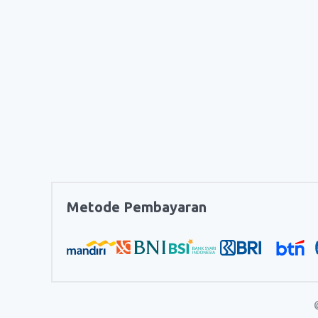
Metode Pembayaran