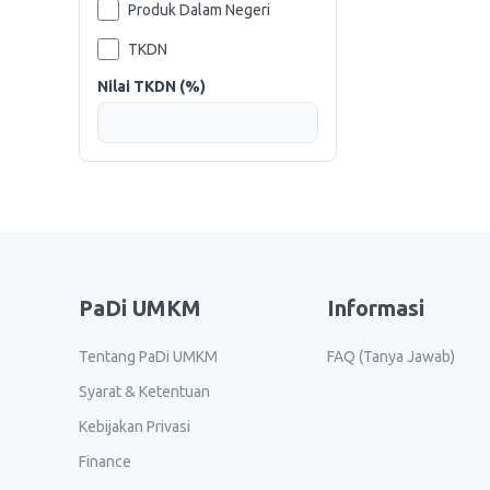
Produk Dalam Negeri
TKDN
Nilai TKDN (%)
PaDi UMKM
Informasi
Tentang PaDi UMKM
FAQ (Tanya Jawab)
Syarat & Ketentuan
Kebijakan Privasi
Finance