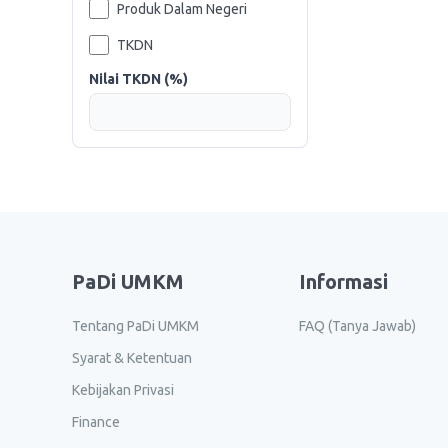
Produk Dalam Negeri
TKDN
Nilai TKDN (%)
PaDi UMKM
Informasi
Tentang PaDi UMKM
FAQ (Tanya Jawab)
Syarat & Ketentuan
Kebijakan Privasi
Finance