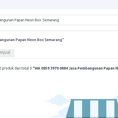
bangunan Papan Neon Box Semarang"
enjual
 produk dari total 0
"WA 0859 3970 0884 Jasa Pembangunan Papan 