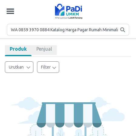
Produk
Penjual
Urutkan
Filter