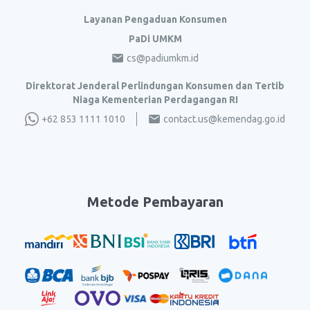
Layanan Pengaduan Konsumen
PaDi UMKM
cs@padiumkm.id
Direktorat Jenderal Perlindungan Konsumen dan Tertib
Niaga Kementerian Perdagangan RI
+62 853 1111 1010
contact.us@kemendag.go.id
Metode Pembayaran