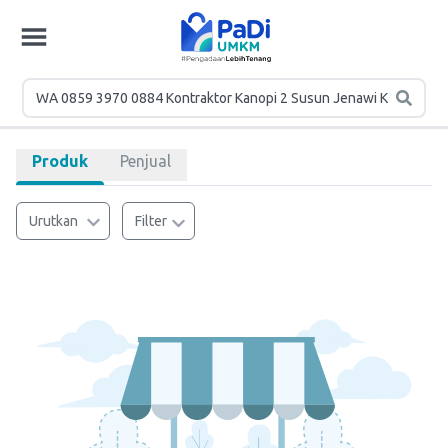
Produk
Penjual
Urutkan
Filter