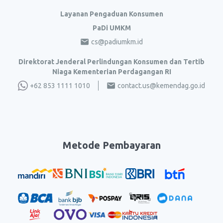
Layanan Pengaduan Konsumen
PaDi UMKM
cs@padiumkm.id
Direktorat Jenderal Perlindungan Konsumen dan Tertib
Niaga Kementerian Perdagangan RI
+62 853 1111 1010
contact.us@kemendag.go.id
Metode Pembayaran