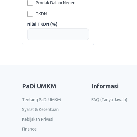
Produk Dalam Negeri
TKDN
Nilai TKDN (%)
PaDi UMKM
Informasi
Tentang PaDi UMKM
FAQ (Tanya Jawab)
Syarat & Ketentuan
Kebijakan Privasi
Finance