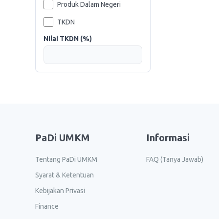
Produk Dalam Negeri
TKDN
Nilai TKDN (%)
PaDi UMKM
Informasi
Tentang PaDi UMKM
FAQ (Tanya Jawab)
Syarat & Ketentuan
Kebijakan Privasi
Finance