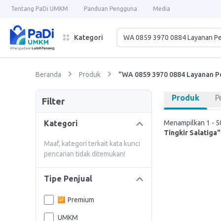
Tentang PaDi UMKM
Panduan Pengguna
Media
Kategori
Beranda
Produk
"WA 0859 3970 0884 Layanan Pe
Produk
P
Filter
Kategori
Menampilkan 1 - 50
Tingkir Salatiga"
Maaf, kategori terkait kata kunci
pencarian tidak ditemukan!
Tipe Penjual
Premium
UMKM