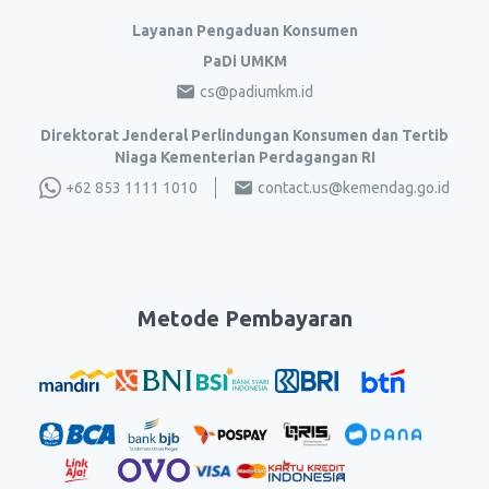
Layanan Pengaduan Konsumen
PaDi UMKM
cs@padiumkm.id
Direktorat Jenderal Perlindungan Konsumen dan Tertib
Niaga Kementerian Perdagangan RI
+62 853 1111 1010
contact.us@kemendag.go.id
Metode Pembayaran