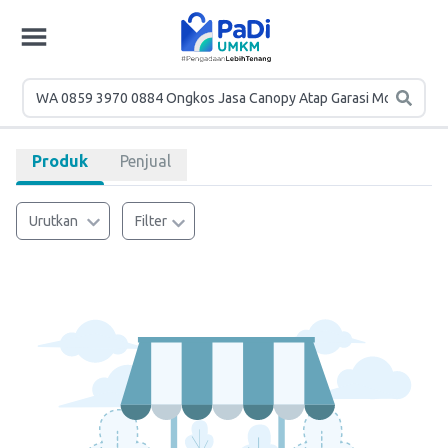
Produk
Penjual
Urutkan
Filter