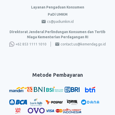
Layanan Pengaduan Konsumen
PaDi UMKM
cs@padiumkm.id
Direktorat Jenderal Perlindungan Konsumen dan Tertib
Niaga Kementerian Perdagangan RI
+62 853 1111 1010
contact.us@kemendag.go.id
Metode Pembayaran