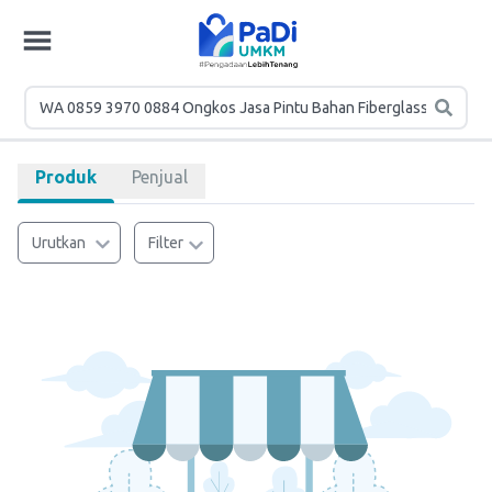
Produk
Penjual
Urutkan
Filter