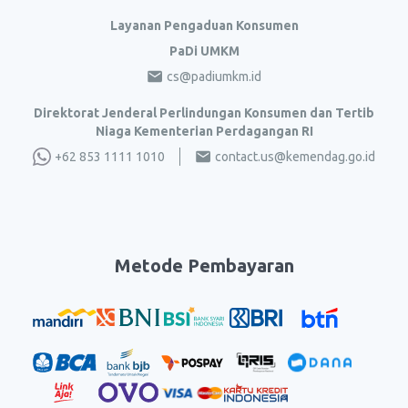
Layanan Pengaduan Konsumen
PaDi UMKM
cs@padiumkm.id
Direktorat Jenderal Perlindungan Konsumen dan Tertib
Niaga Kementerian Perdagangan RI
+62 853 1111 1010
contact.us@kemendag.go.id
Metode Pembayaran