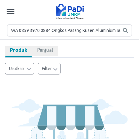
Produk
Penjual
Urutkan
Filter