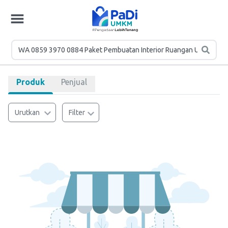
Produk
Penjual
Urutkan
Filter