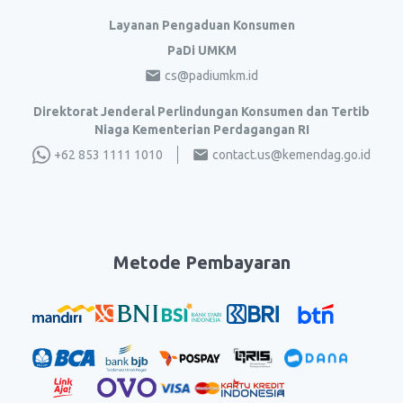
Layanan Pengaduan Konsumen
PaDi UMKM
cs@padiumkm.id
Direktorat Jenderal Perlindungan Konsumen dan Tertib
Niaga Kementerian Perdagangan RI
+62 853 1111 1010
contact.us@kemendag.go.id
Metode Pembayaran