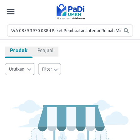
Produk
Penjual
Urutkan
Filter