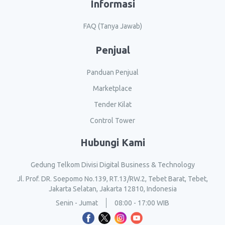
Informasi
FAQ (Tanya Jawab)
Penjual
Panduan Penjual
Marketplace
Tender Kilat
Control Tower
Hubungi Kami
Gedung Telkom Divisi Digital Business & Technology
Jl. Prof. DR. Soepomo No.139, RT.13/RW.2, Tebet Barat, Tebet,
Jakarta Selatan, Jakarta 12810, Indonesia
Senin - Jumat
08:00 - 17:00 WIB