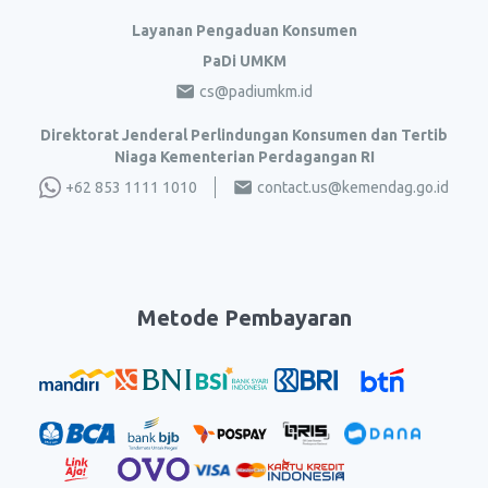
Layanan Pengaduan Konsumen
PaDi UMKM
cs@padiumkm.id
Direktorat Jenderal Perlindungan Konsumen dan Tertib
Niaga Kementerian Perdagangan RI
+62 853 1111 1010
contact.us@kemendag.go.id
Metode Pembayaran