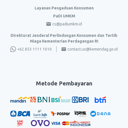
Layanan Pengaduan Konsumen
PaDi UMKM
cs@padiumkm.id
Direktorat Jenderal Perlindungan Konsumen dan Tertib
Niaga Kementerian Perdagangan RI
+62 853 1111 1010
contact.us@kemendag.go.id
Metode Pembayaran