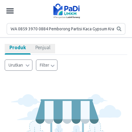
Produk
Penjual
Urutkan
Filter