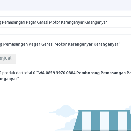
g Pemasangan Pagar Garasi Motor Karanganyar Karanganyar"
enjual
 produk dari total 0
"WA 0859 3970 0884 Pemborong Pemasangan Pa
anganyar"