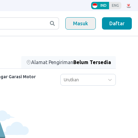
IND
ENG
Masuk
Daftar
Alamat Pengiriman
Belum Tersedia
gar Garasi Motor
Urutkan