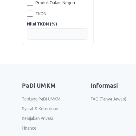
Produk Dalam Negeri
TKDN
Nilai TKDN (%)
PaDi UMKM
Informasi
Tentang PaDi UMKM
FAQ (Tanya Jawab)
Syarat & Ketentuan
Kebijakan Privasi
Finance