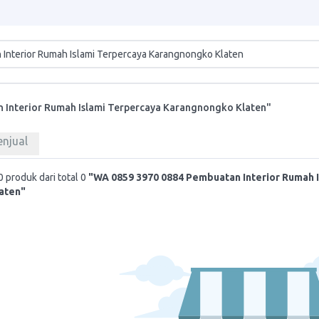
 Interior Rumah Islami Terpercaya Karangnongko Klaten"
enjual
 produk dari total 0
"WA 0859 3970 0884 Pembuatan Interior Rumah 
aten"