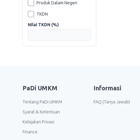
Produk Dalam Negeri
TKDN
Nilai TKDN (%)
PaDi UMKM
Informasi
Tentang PaDi UMKM
FAQ (Tanya Jawab)
Syarat & Ketentuan
Kebijakan Privasi
Finance