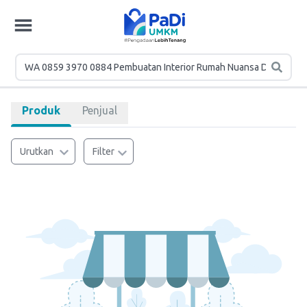
Produk
Penjual
Urutkan
Filter