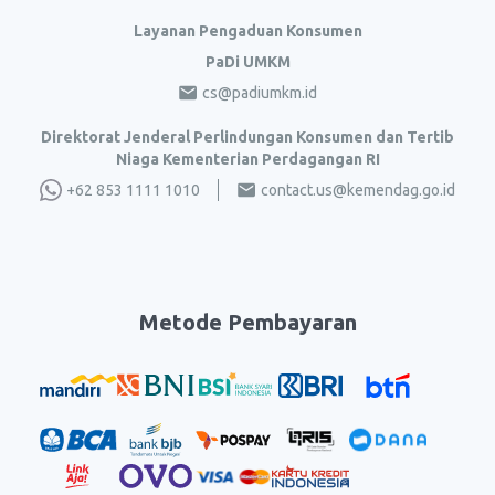
Layanan Pengaduan Konsumen
PaDi UMKM
cs@padiumkm.id
Direktorat Jenderal Perlindungan Konsumen dan Tertib
Niaga Kementerian Perdagangan RI
+62 853 1111 1010
contact.us@kemendag.go.id
Metode Pembayaran