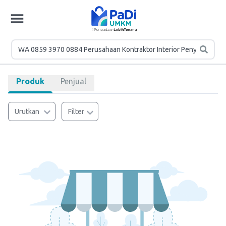
Produk
Penjual
Urutkan
Filter