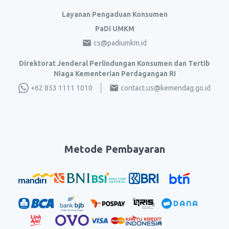
Layanan Pengaduan Konsumen
PaDi UMKM
cs@padiumkm.id
Direktorat Jenderal Perlindungan Konsumen dan Tertib
Niaga Kementerian Perdagangan RI
+62 853 1111 1010
contact.us@kemendag.go.id
Metode Pembayaran