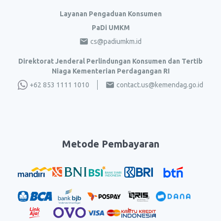
Layanan Pengaduan Konsumen
PaDi UMKM
cs@padiumkm.id
Direktorat Jenderal Perlindungan Konsumen dan Tertib
Niaga Kementerian Perdagangan RI
+62 853 1111 1010
contact.us@kemendag.go.id
Metode Pembayaran