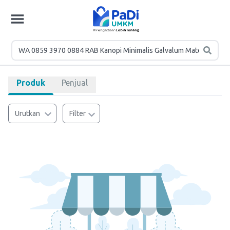
Produk
Penjual
Urutkan
Filter