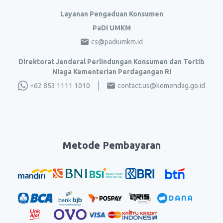
Layanan Pengaduan Konsumen
PaDi UMKM
cs@padiumkm.id
Direktorat Jenderal Perlindungan Konsumen dan Tertib
Niaga Kementerian Perdagangan RI
+62 853 1111 1010
contact.us@kemendag.go.id
Metode Pembayaran