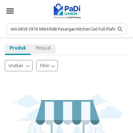
Produk
Penjual
Urutkan
Filter