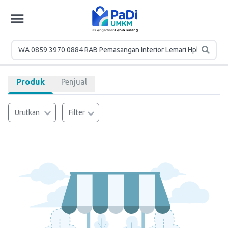
Produk
Penjual
Urutkan
Filter