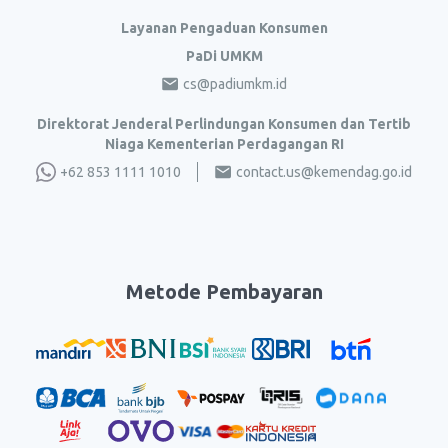
Layanan Pengaduan Konsumen
PaDi UMKM
cs@padiumkm.id
Direktorat Jenderal Perlindungan Konsumen dan Tertib
Niaga Kementerian Perdagangan RI
+62 853 1111 1010
contact.us@kemendag.go.id
Metode Pembayaran