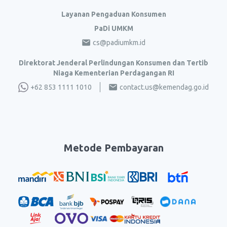
Layanan Pengaduan Konsumen
PaDi UMKM
cs@padiumkm.id
Direktorat Jenderal Perlindungan Konsumen dan Tertib
Niaga Kementerian Perdagangan RI
+62 853 1111 1010
contact.us@kemendag.go.id
Metode Pembayaran