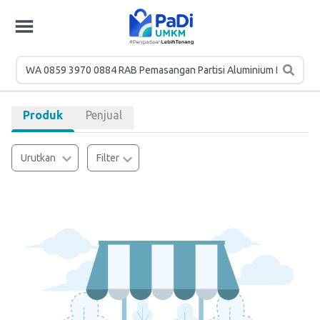
Produk
Penjual
Urutkan
Filter