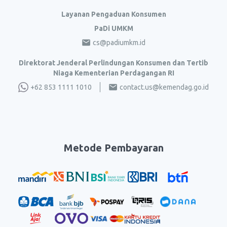
Layanan Pengaduan Konsumen
PaDi UMKM
cs@padiumkm.id
Direktorat Jenderal Perlindungan Konsumen dan Tertib
Niaga Kementerian Perdagangan RI
+62 853 1111 1010
contact.us@kemendag.go.id
Metode Pembayaran