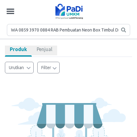
Produk
Penjual
Urutkan
Filter