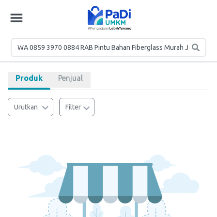
Produk
Penjual
Urutkan
Filter