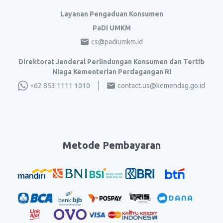
Layanan Pengaduan Konsumen
PaDi UMKM
cs@padiumkm.id
Direktorat Jenderal Perlindungan Konsumen dan Tertib
Niaga Kementerian Perdagangan RI
+62 853 1111 1010
contact.us@kemendag.go.id
Metode Pembayaran