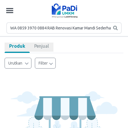
Produk
Penjual
Urutkan
Filter