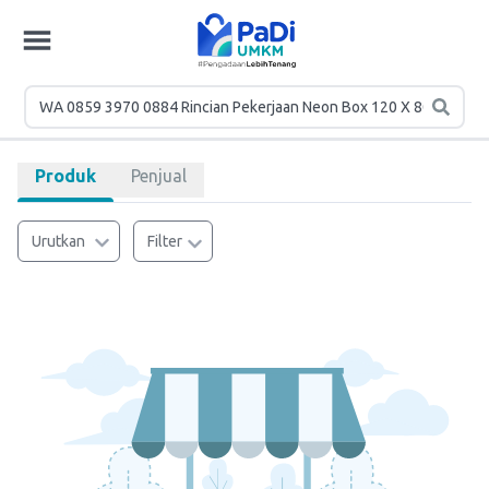
Produk
Penjual
Urutkan
Filter