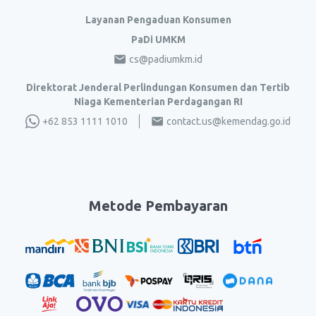
Layanan Pengaduan Konsumen
PaDi UMKM
cs@padiumkm.id
Direktorat Jenderal Perlindungan Konsumen dan Tertib
Niaga Kementerian Perdagangan RI
+62 853 1111 1010
contact.us@kemendag.go.id
Metode Pembayaran