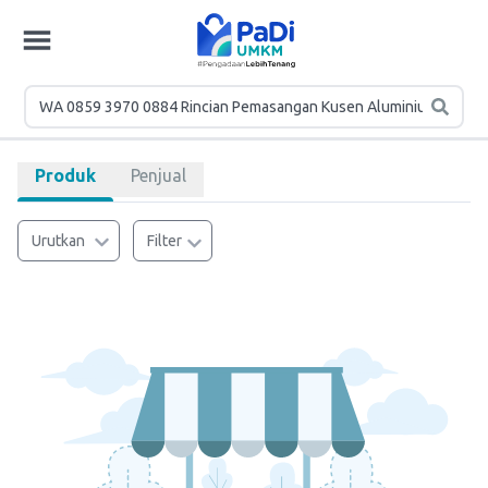
Produk
Penjual
Urutkan
Filter