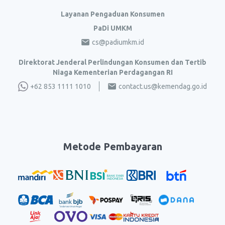
Layanan Pengaduan Konsumen
PaDi UMKM
cs@padiumkm.id
Direktorat Jenderal Perlindungan Konsumen dan Tertib
Niaga Kementerian Perdagangan RI
+62 853 1111 1010
contact.us@kemendag.go.id
Metode Pembayaran