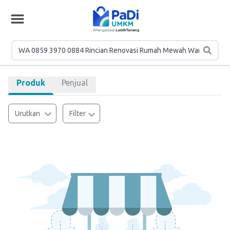
Produk
Penjual
Urutkan
Filter