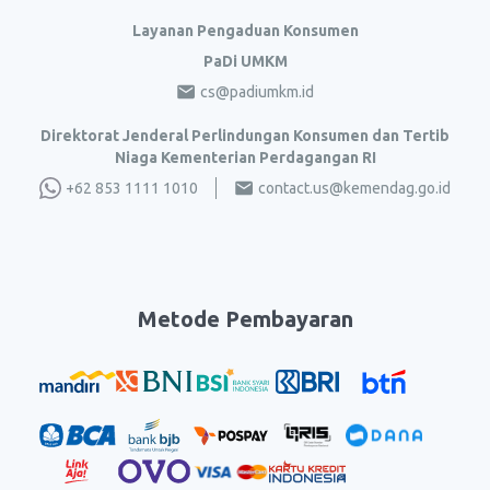
Layanan Pengaduan Konsumen
PaDi UMKM
cs@padiumkm.id
Direktorat Jenderal Perlindungan Konsumen dan Tertib
Niaga Kementerian Perdagangan RI
+62 853 1111 1010
contact.us@kemendag.go.id
Metode Pembayaran