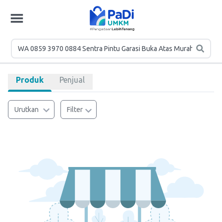
Produk
Penjual
Urutkan
Filter