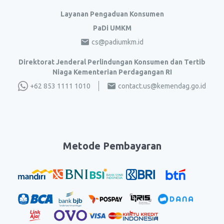
Layanan Pengaduan Konsumen
PaDi UMKM
cs@padiumkm.id
Direktorat Jenderal Perlindungan Konsumen dan Tertib
Niaga Kementerian Perdagangan RI
+62 853 1111 1010
contact.us@kemendag.go.id
Metode Pembayaran