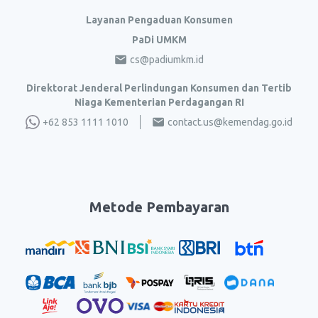
Layanan Pengaduan Konsumen
PaDi UMKM
cs@padiumkm.id
Direktorat Jenderal Perlindungan Konsumen dan Tertib
Niaga Kementerian Perdagangan RI
+62 853 1111 1010
contact.us@kemendag.go.id
Metode Pembayaran