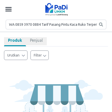
Produk
Penjual
Urutkan
Filter